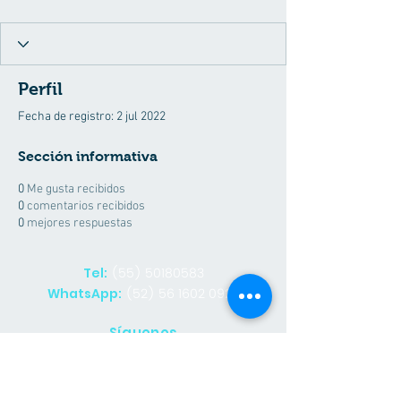
Perfil
Fecha de registro: 2 jul 2022
Sección informativa
0
Me gusta recibidos
0
comentarios recibidos
0
mejores respuestas
(55) 50180583
Tel:
(52) 56 1602 0929
WhatsApp:
Síguenos
Facebook
Contacto