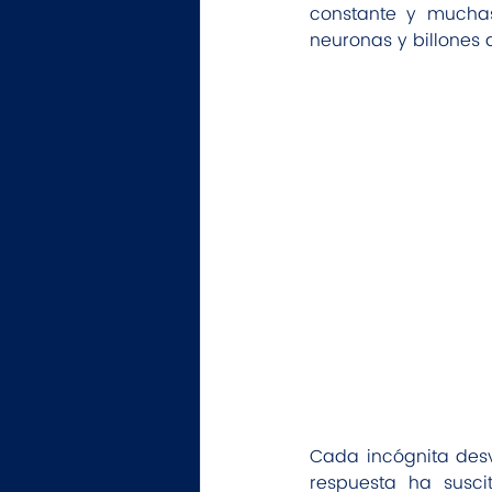
constante y muchas
neuronas y billones 
Cada incógnita des
respuesta ha susci