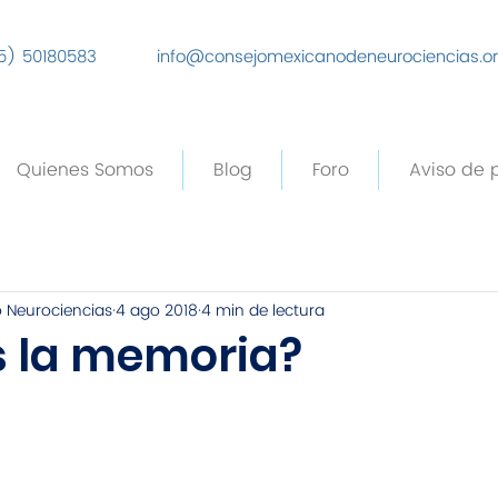
5) 50180583
info@consejomexicanodeneurociencias.o
Quienes Somos
Blog
Foro
Aviso de 
 Neurociencias
4 ago 2018
4 min de lectura
s la memoria?