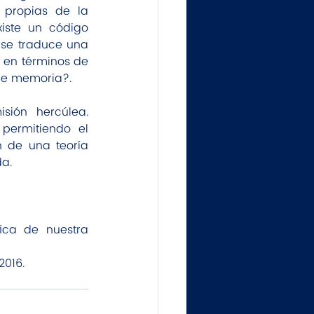
propias de la 
ste un código 
se traduce una 
en términos de 
 de memoria?.
ión hercúlea. 
permitiendo el 
 de una teoría 
a.
ica de nuestra 
2016.