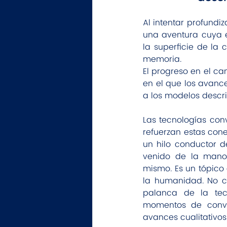
Al intentar profundi
una aventura cuya 
la superficie de la 
memoria.
El progreso en el c
en el que los avanc
a los modelos descri
Las tecnologías conv
refuerzan estas cone
un hilo conductor d
venido de la mano 
mismo. Es un tópico
la humanidad. No c
palanca de la tec
momentos de conve
avances cualitativos