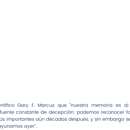
ientífico Gary F. Marcus que "nuestra memoria es a
fuente constante de decepción: podemos reconocer fot
s importantes aún décadas después, y sin embargo se
ayunamos ayer".