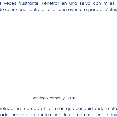
 veces frustrante. Penetrar en una selva con miles 
de conexiones entre ellas es una aventura para espíritu
Santiago Ramón y Cajal
velada ha marcado hitos más que conquistando metas
tado nuevas preguntas. Así, los progresos en la inv