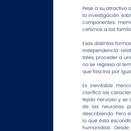
Pese a su atractivo
la investigación sob
componentes: memori
ceñirnos a las famili
Esas distintas formas
independencia relat
tales, proceder a una
no se regresa al tem
que fascina por igual
Es inevitable menc
clarificó las caracte
tejido nervioso y se 
de las neuronas pa
describiendo. Pero s
lo que ésta escondí
humanidad. Desde 