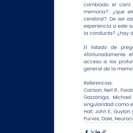
cambiado el cariz 
memoria?; ¿que ele
cerebral?. De ser a
experiencia a este 
la conducta? ¿hay d
El listado de preg
Afortunadamente el
acceso a las profu
general de la memor
Referencias:
Carlson, Neil R., Fis
Gazzaniga, Michael
singularidad como es
Hall, John E., Guyton
Purves, Dale, Neuroc