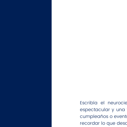
Escribía el neuroc
espectacular y una 
cumpleaños o evento
recordar lo que des