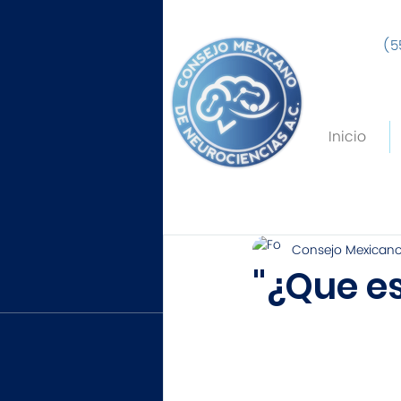
(5
Inicio
Consejo Mexicano
"¿Que e