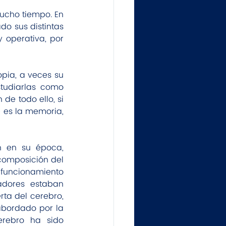
cho tiempo. En 
o sus distintas 
operativa, por 
opia, a veces su 
tudiarlas como 
de todo ello, si 
 es la memoria, 
n en su época, 
 composición del 
l funcionamiento 
dores estaban 
ta del cerebro, 
bordado por la 
rebro ha sido 