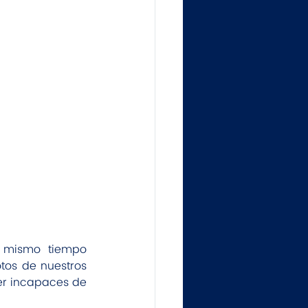
l mismo tiempo 
os de nuestros 
r incapaces de 