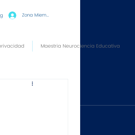
Zona Miembros
rg
privacidad
Maestria Neurociencia Educativa