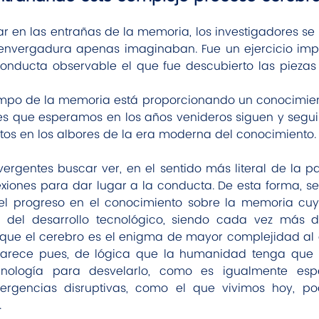
zar en las entrañas de la memoria, los investigadores s
envergadura apenas imaginaban. Fue un ejercicio imp
conducta observable el que fue descubierto las piezas 
ampo de la memoria está proporcionando un conocimien
es que esperamos en los años venideros siguen y seguir
tos en los albores de la era moderna del conocimiento.
ergentes buscar ver, en el sentido más literal de la p
xiones para dar lugar a la conducta. De esta forma, se
el progreso en el conocimiento sobre la memoria cuy
del desarrollo tecnológico, siendo cada vez más de
 que el cerebro es el enigma de mayor complejidad al q
arece pues, de lógica que la humanidad tenga que a
nología para desvelarlo, como es igualmente esp
rgencias disruptivas, como el que vivimos hoy, po
.