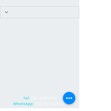
(55) 50180583
Tel:
(52) 56 1602 0929
WhatsApp: