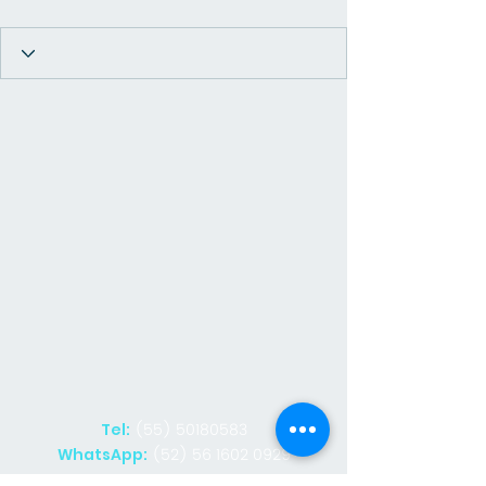
(55) 50180583
Tel:
(52) 56 1602 0929
WhatsApp: