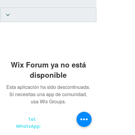
Wix Forum ya no está
disponible
Esta aplicación ha sido descontinuada.
Si necesitas una app de comunidad,
usa Wix Groups.
(55) 50180583
Tel:
(52) 56 1602 0929
WhatsApp: