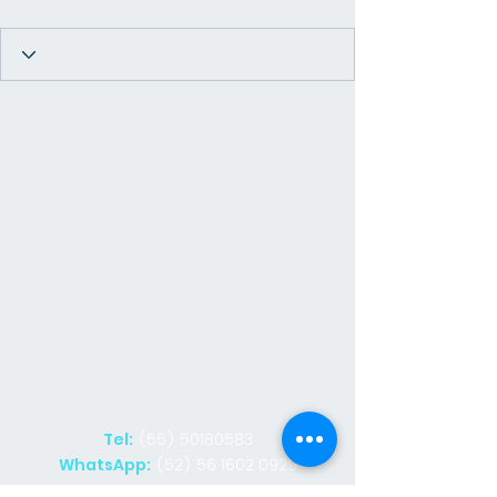
(55) 50180583
Tel:
(52) 56 1602 0929
WhatsApp: