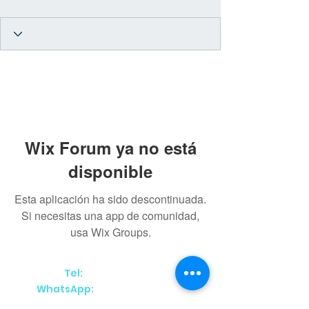
Wix Forum ya no está
disponible
Esta aplicación ha sido descontinuada.
Si necesitas una app de comunidad,
usa Wix Groups.
(55) 50180583
Tel:
(52) 56 1602 0929
WhatsApp: