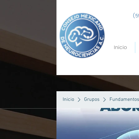
(5
Inicio
Inicio
Grupos
Fundamentos 