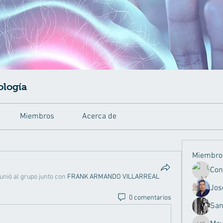
ología
Miembros
Acerca de
Miembro
unió al grupo junto con
FRANK ARMANDO VILLARREAL
Jos
0 comentarios
San