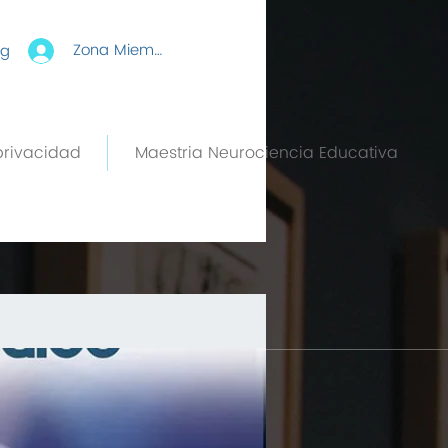
Zona Miembros
rg
privacidad
Maestria Neurociencia Educativa