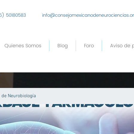
5) 50180583
info@consejomexicanodeneurociencias.o
Quienes Somos
Blog
Foro
Aviso de 
de Neurobiología