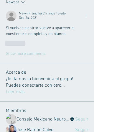
Newest
Mayvi Francilia Chirinos Toledo
Dec 24, 2021
Si vuelves a entrar vuelve a aparecer el 
cuestionario completo y en blanco. 
Like
Show more comments
Acerca de
¡Te damos la bienvenida al grupo!
Puedes conectarte con otro
...
Leer más
Miembros
Consejo Mexicano Neurociencias
Seguir
Jose Ramón Calvo
Seguir