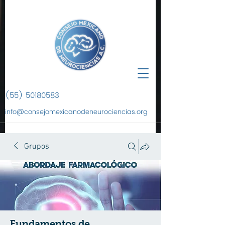
(55) 50180583
info@consejomexicanodeneurociencias.org
Grupos
Fundamentos de