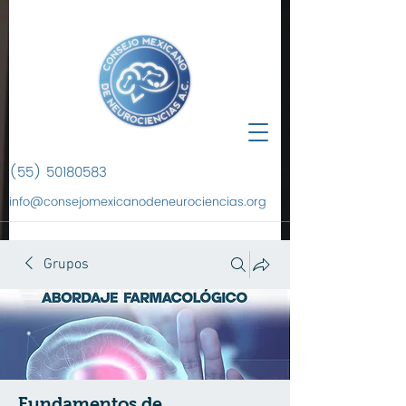
(55) 50180583
info@consejomexicanodeneurociencias.org
Grupos
Fundamentos de