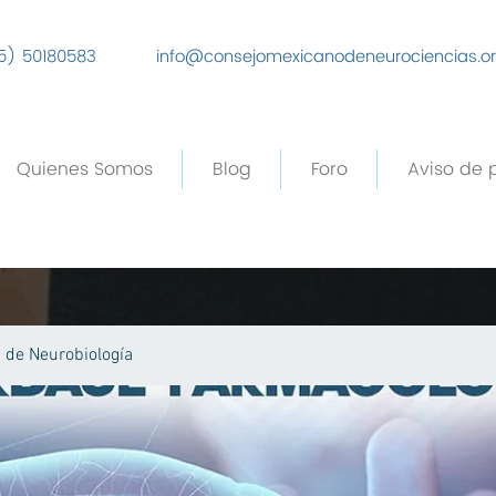
5) 50180583
info@consejomexicanodeneurociencias.o
Quienes Somos
Blog
Foro
Aviso de 
de Neurobiología