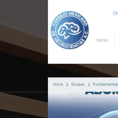
(5
Inicio
Inicio
Grupos
Fundamentos 