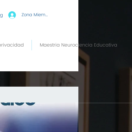
Zona Miembros
rg
privacidad
Maestria Neurociencia Educativa