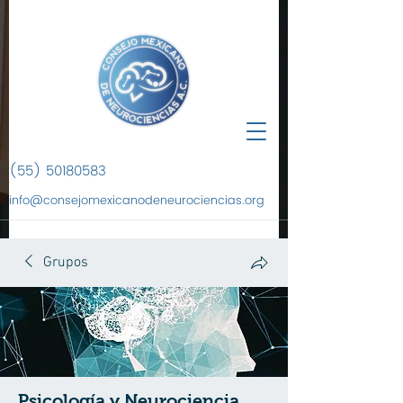
(55) 50180583
info@consejomexicanodeneurociencias.org
Grupos
Psicología y Neurociencia