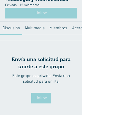
Privado
·
15 miembros
Unirse
Discusión
Multimedia
Miembros
Acerca de
Envía una solicitud para
unirte a este grupo
Este grupo es privado. Envía una
solicitud para unirte.
Unirse