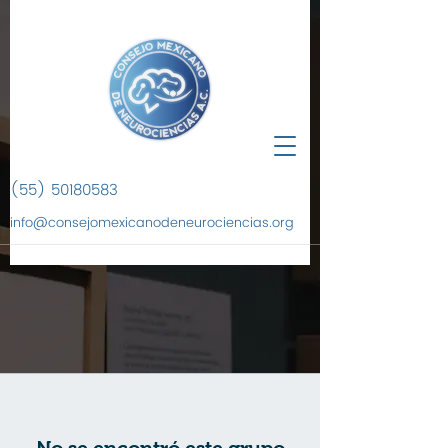
(55) 50180583
info@consejomexicanodeneurociencias.org