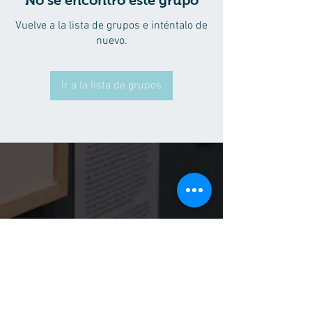
No se encontró este grupo
Vuelve a la lista de grupos e inténtalo de
nuevo.
Ir a la lista de grupos
(55) 50180583
Tel:
(52) 56 1602 0929
WhatsApp:
Síguenos
Facebook