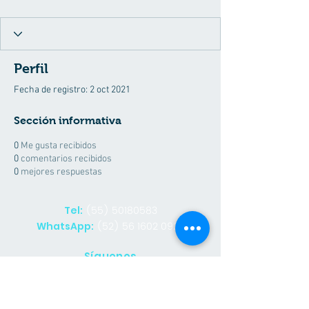
Perfil
Fecha de registro: 2 oct 2021
Sección informativa
0
Me gusta recibidos
0
comentarios recibidos
0
mejores respuestas
(55) 50180583
Tel:
(52) 56 1602 0929
WhatsApp:
Síguenos
Facebook
Contacto