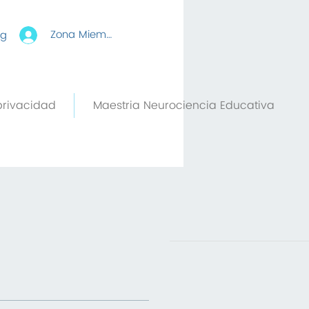
Zona Miembros
rg
privacidad
Maestria Neurociencia Educativa