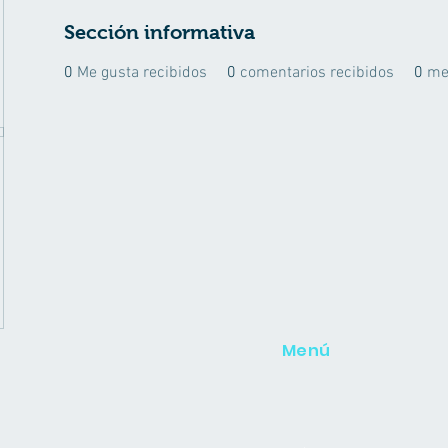
Sección informativa
0
Me gusta recibidos
0
comentarios recibidos
0
me
Menú