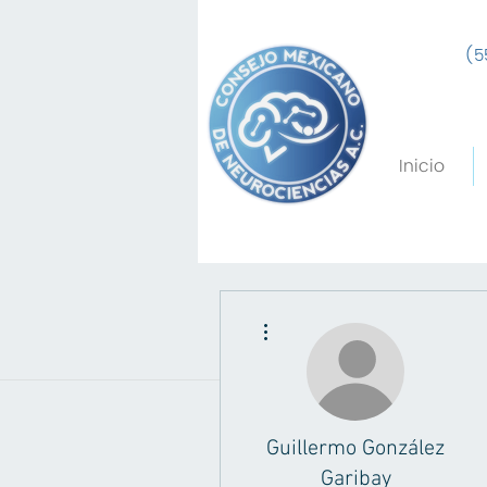
(5
Inicio
Más acciones
Guillermo González
Garibay