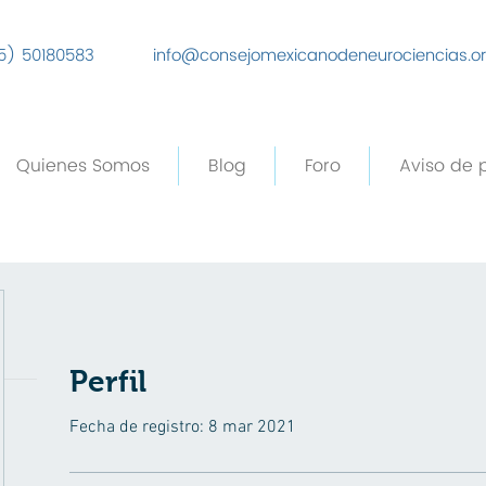
5) 50180583
info@consejomexicanodeneurociencias.o
Quienes Somos
Blog
Foro
Aviso de 
Perfil
Fecha de registro: 8 mar 2021