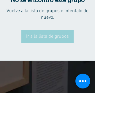
No se encontró este grupo
Vuelve a la lista de grupos e inténtalo de
nuevo.
Ir a la lista de grupos
(55) 50180583
Tel:
(52) 56 1602 0929
WhatsApp:
Síguenos
Facebook