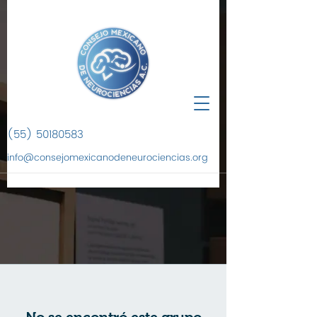
(55) 50180583
info@consejomexicanodeneurociencias.org